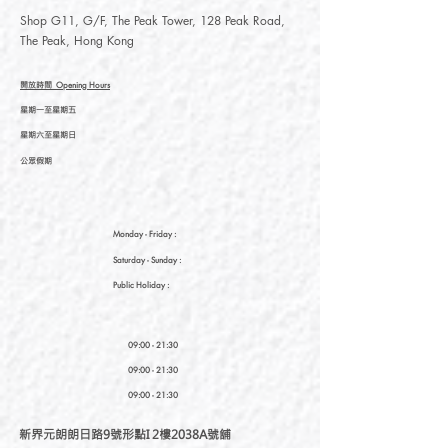
Shop G11, G/F, The Peak Tower, 128 Peak Road,
The Peak, Hong Kong
開放時間
Opening Hours
星期一至星期五
星期六至星期日
公眾假期
Monday - Friday :
Saturday
- Sunday :
Public Holiday :
09:00 - 21:30
09:00 - 21:30
09:00 - 21:30
新界元朗朗日路9號形點I 2樓2038A號舖