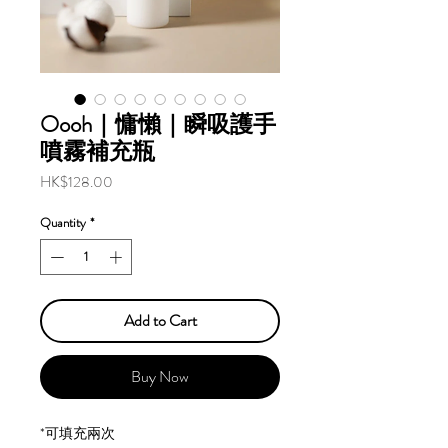
Oooh｜慵懶｜瞬吸護手
噴霧補充瓶
Price
HK$128.00
Quantity
*
Add to Cart
Buy Now
*可填充兩次