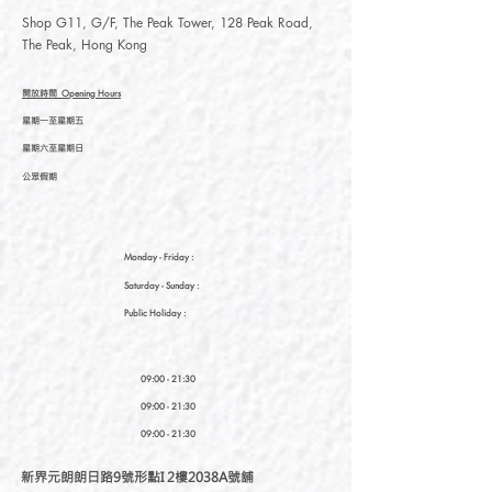
Shop G11, G/F, The Peak Tower, 128 Peak Road,
The Peak, Hong Kong
開放時間
Opening Hours
星期一至星期五
星期六至星期日
公眾假期
Monday - Friday :
Saturday
- Sunday :
Public Holiday :
09:00 - 21:30
09:00 - 21:30
09:00 - 21:30
新界元朗朗日路9號形點I 2樓2038A號舖