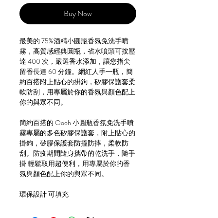
Buy Now
最美的 75%酒精小圓瓶香氛免洗手噴
霧，高質感經典圓瓶，省水噴頭可按壓
達 400 次，嚴選香水添加，讓您指尖
留香長達 60 分鐘。網紅人手一瓶，簡
約百搭附上貼心的掛鉤，矽膠保護套柔
軟防刮，用專屬於你的香氛與顏色配上
你的與眾不同。
簡約百搭的 Oooh 小圓瓶香氛免洗手噴
霧專屬的多色矽膠保護套，附上貼心的
掛鉤，矽膠保護套防撞防摔，柔軟防
刮。防疫期間隨身攜帶的乾洗手，隨手
掛 輕鬆取用超便利，用專屬於你的香
氛與顏色配上你的與眾不同。
環保設計 可填充