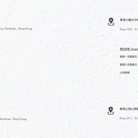
香港九龍尖沙咀河內
ew Territories, Hong Kong
Shop 302, 3/F
開放時間
Openi
星期一至星期五
星期六至星期日
公眾假期
香港山頂山頂道
Shop G11, G/F
rritories, Hong Kong