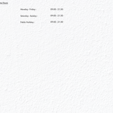
ng Hours
Monday - Friday :
09:00 - 21:30
09:00 - 21:30
Saturday
- Sunday :
09:00 - 21:30
Public Holiday :