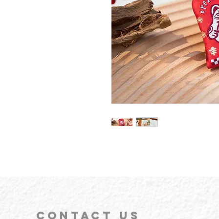
CONTACT
US