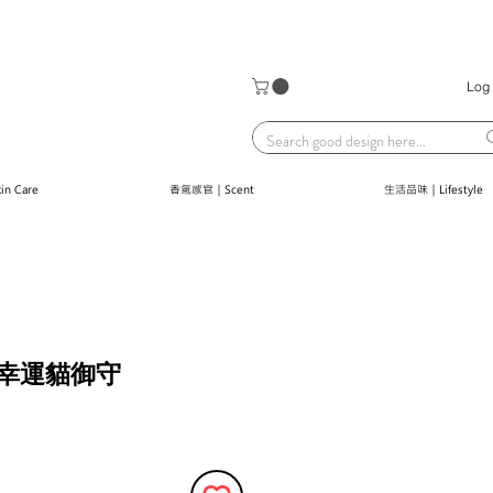
Log 
n Care
香氣感官｜Scent
生活品味｜Lifestyle
PP幸運貓御守