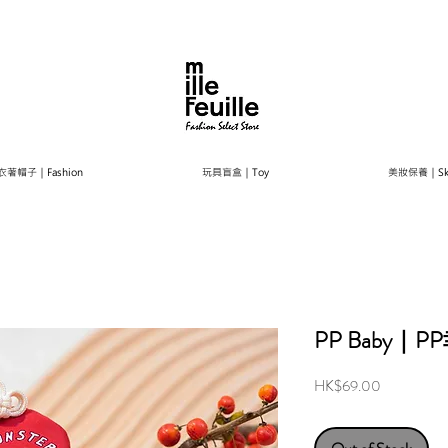
衣著帽子｜Fashion
玩具盲盒｜Toy
美妝保養｜Ski
PP Baby｜
Price
HK$69.00