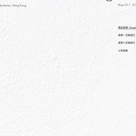
Shop G11, G/F
rritories, Hong Kong
開放時間
Openi
星期一至星期五
星期六至星期日
公眾假期