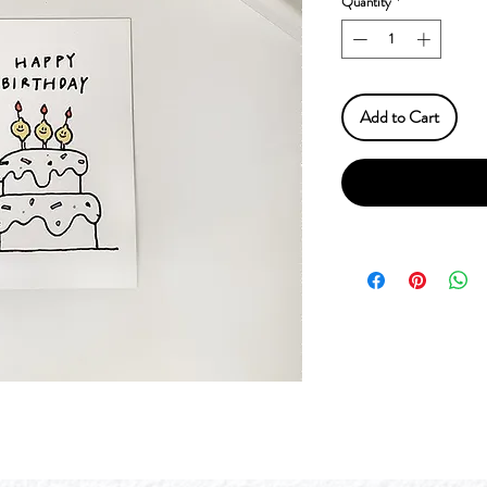
Quantity
*
Add to Cart