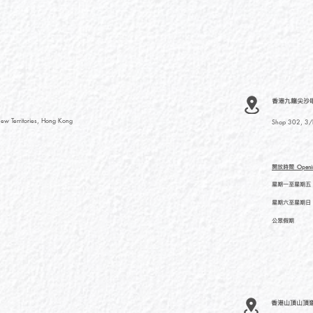
香港九龍尖沙咀河內
ew Territories, Hong Kong
Shop 302, 3/F
開放時間
Openi
星期一至星期五
星期六至星期日
公眾假期
香港山頂山頂道