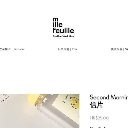
衣著帽子｜Fashion
玩具盲盒｜Toy
美妝保養｜Ski
Second Morni
信片
Price
HK$25.00