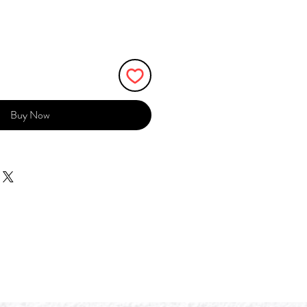
Buy Now