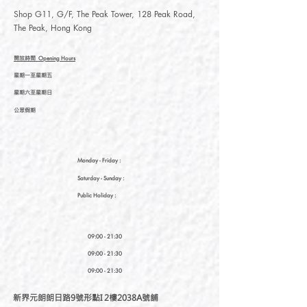
Shop G11, G/F, The Peak Tower, 128 Peak Road,
The Peak, Hong Kong
開放時間
Opening Hours
星期一至星期五
星期六至星期日
公眾假期
Monday - Friday :
Saturday
- Sunday :
Public Holiday :
09:00 - 21:30
09:00 - 21:30
09:00 - 21:30
新界元朗朗日路9號形點I 2樓2038A號舖