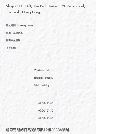
Shop G11, G/F, The Peak Tower, 128 Peak Road,
The Peak, Hong Kong
開放時間
Opening Hours
星期一至星期五
星期六至星期日
公眾假期
Monday - Friday :
Saturday
- Sunday :
Public Holiday :
09:00 - 21:30
09:00 - 21:30
09:00 - 21:30
新界元朗朗日路9號形點I 2樓2038A號舖