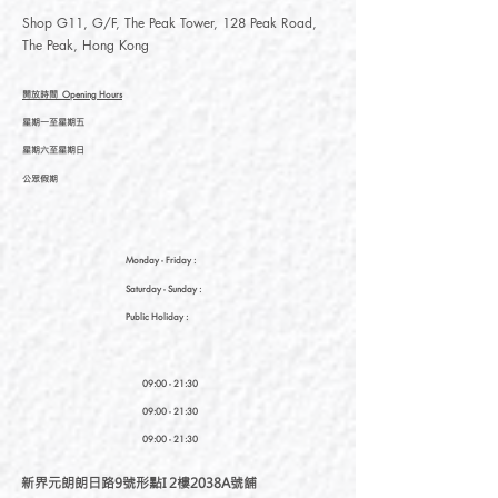
Shop G11, G/F, The Peak Tower, 128 Peak Road,
The Peak, Hong Kong
開放時間
Opening Hours
星期一至星期五
星期六至星期日
公眾假期
Monday - Friday :
Saturday
- Sunday :
Public Holiday :
09:00 - 21:30
09:00 - 21:30
09:00 - 21:30
新界元朗朗日路9號形點I 2樓2038A號舖