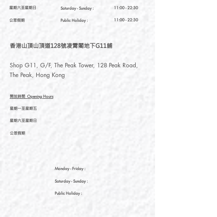
星期六至星期日
11:00 - 22:30
Saturday
- Sunday :
公眾假期
11:00 - 22:30
Public Holiday :
香港山頂山頂道128號凌霄閣地下G11舖
Shop G11, G/F, The Peak Tower, 128 Peak Road,
The Peak, Hong Kong
開放時間
Opening Hours
星期一至星期五
星期六至星期日
公眾假期
Monday - Friday :
Saturday
- Sunday :
Public Holiday :