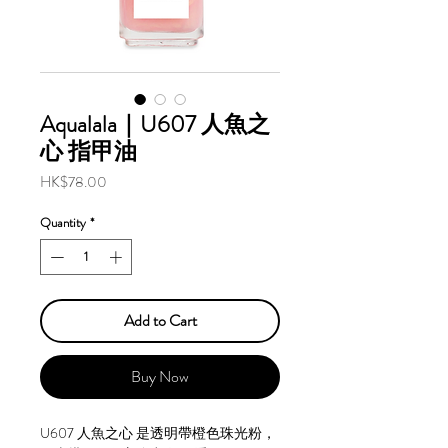
Aqualala｜U607 人魚之
心 指甲油
Price
HK$78.00
Quantity
*
Add to Cart
Buy Now
U607 人魚之心 是透明帶橙色珠光粉，