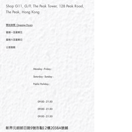
Shop G11, G/F, The Peak Tower, 128 Peak Road,
The Peak, Hong Kong
開放時間
Opening Hours
星期一至星期五
星期六至星期日
公眾假期
Monday - Friday :
Saturday
- Sunday :
Public Holiday :
09:00 - 21:30
09:00 - 21:30
09:00 - 21:30
新界元朗朗日路9號形點I 2樓2038A號舖