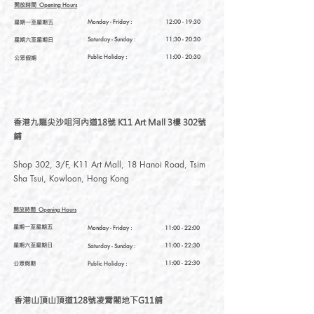
開放時間
Opening Hours
星期一至星期五
Monday - Friday :
12:00 - 19:30
星期六至星期日
Saturday
- Sunday :
11:30 - 20:30
Public Holiday :
11:00 - 20:30
公眾假期
香港九龍尖沙咀河內道18號 K11 Art Mall 3樓 302號
鋪
Shop 302, 3/F, K11 Art Mall, 18 Hanoi Road, Tsim
Sha Tsui, Kowloon, Hong Kong
開放時間
Opening Hours
星期一至星期五
Monday - Friday :
11:00 - 22:00
星期六至星期日
11:00 - 22:30
Saturday
- Sunday :
公眾假期
11:00 - 22:30
Public Holiday :
香港山頂山頂道128號凌霄閣地下G11舖