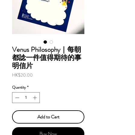
Venus Philosophy｜每朝
都諗一件值得期待的事
明信片
Price
HK$20.00
Quantity
*
Add to Cart
Buy Now