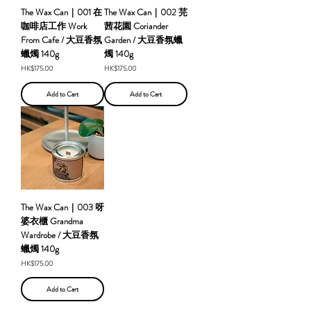
The Wax Can｜001 在
The Wax Can｜002 芫
咖啡店工作 Work
茜花園 Coriander
From Cafe / 大豆香氛
Garden / 大豆香氛蠟
蠟燭 140g
燭 140g
Price
Price
HK$175.00
HK$175.00
Add to Cart
Add to Cart
The Wax Can｜003 呀
婆衣櫃 Grandma
Wardrobe / 大豆香氛
蠟燭 140g
Price
HK$175.00
Add to Cart