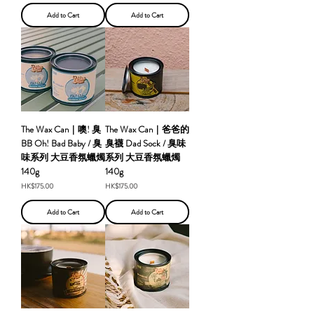
Add to Cart
Add to Cart
The Wax Can｜噢! 臭
The Wax Can｜爸爸的
BB Oh! Bad Baby / 臭
臭襪 Dad Sock / 臭味
味系列 大豆香氛蠟燭
系列 大豆香氛蠟燭
140g
140g
Price
Price
HK$175.00
HK$175.00
Add to Cart
Add to Cart