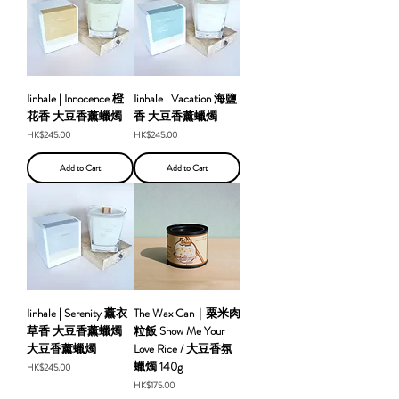
Iinhale | Innocence 橙
Iinhale | Vacation 海鹽
花香 大豆香薰蠟燭
香 大豆香薰蠟燭
Price
Price
HK$245.00
HK$245.00
Add to Cart
Add to Cart
Iinhale | Serenity 薰衣
The Wax Can｜粟米肉
草香 大豆香薰蠟燭
粒飯 Show Me Your
大豆香薰蠟燭
Love Rice / 大豆香氛
蠟燭 140g
Price
HK$245.00
Price
HK$175.00