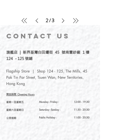
2
/
3
CONTACT
US
旗艦店 | 新界荃灣白田壩街 45 號南豐紗廠 1 樓
124 - 125 號鋪
Flagship Store | Shop 124 - 125, The Mills, 45
Pak Tin Par Street, Tsuen Wan, New Territories,
Hong Kong
開放時間
Opening Hours
星期一至星期五
Monday - Friday :
12:00 - 19:30
星期六至星期日
Saturday
- Sunday :
11:30 - 20:30
Public Holiday :
11:00 - 20:30
公眾假期