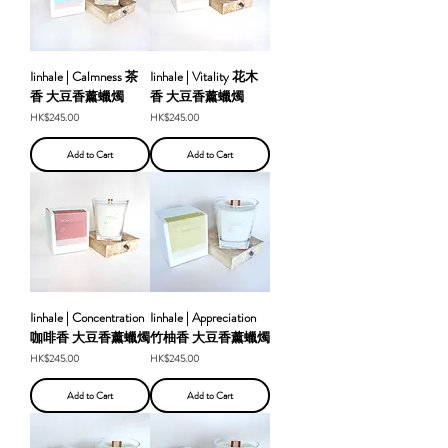
Iinhale | Calmness 茶
Iinhale | Vitality 花木
香 大豆香薰蠟燭
香 大豆香薰蠟燭
Price
Price
HK$245.00
HK$245.00
Add to Cart
Add to Cart
Iinhale | Concentration
Iinhale | Appreciation
咖啡香 大豆香薰蠟燭
竹柚香 大豆香薰蠟燭
Price
Price
HK$245.00
HK$245.00
Add to Cart
Add to Cart