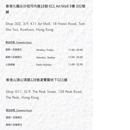
香港九龍尖沙咀河內道18號 K11 Art Mall 3樓 302號
鋪
Shop 302, 3/F, K11 Art Mall, 18 Hanoi Road, Tsim
Sha Tsui, Kowloon, Hong Kong
開放時間
Opening Hours
星期一至星期五
Monday - Friday :
11:00 - 22:00
星期六至星期日
11:00 - 22:30
Saturday
- Sunday :
公眾假期
11:00 - 22:30
Public Holiday :
香港山頂山頂道128號凌霄閣地下G11舖
Shop G11, G/F, The Peak Tower, 128 Peak Road,
The Peak, Hong Kong
開放時間
Opening Hours
星期一至星期五
星期六至星期日