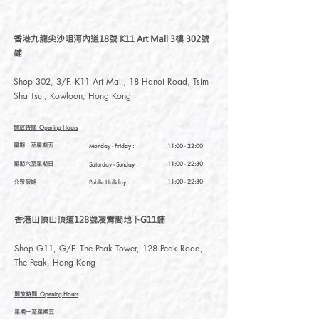
香港九龍尖沙咀河內道18號 K11 Art Mall 3樓 302號
鋪
Shop 302, 3/F, K11 Art Mall, 18 Hanoi Road, Tsim
Sha Tsui, Kowloon, Hong Kong
開放時間
Opening Hours
星期一至星期五
Monday - Friday :
11:00 - 22:00
星期六至星期日
11:00 - 22:30
Saturday
- Sunday :
公眾假期
11:00 - 22:30
Public Holiday :
香港山頂山頂道128號凌霄閣地下G11舖
Shop G11, G/F, The Peak Tower, 128 Peak Road,
The Peak, Hong Kong
開放時間
Opening Hours
星期一至星期五