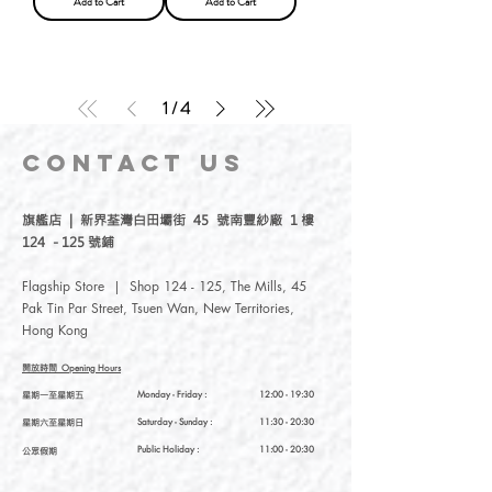
Add to Cart
Add to Cart
1
/
4
CONTACT
US
旗艦店 | 新界荃灣白田壩街 45 號南豐紗廠 1 樓
124 - 125 號鋪
Flagship Store | Shop 124 - 125, The Mills, 45
Pak Tin Par Street, Tsuen Wan, New Territories,
Hong Kong
開放時間
Opening Hours
星期一至星期五
Monday - Friday :
12:00 - 19:30
星期六至星期日
Saturday
- Sunday :
11:30 - 20:30
Public Holiday :
11:00 - 20:30
公眾假期