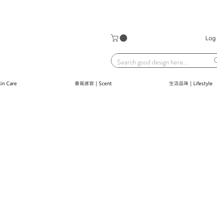
Log 
n Care
香氣感官｜Scent
生活品味｜Lifestyle