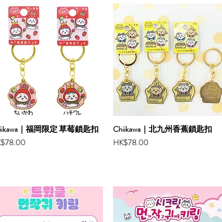
hiikawa｜福岡限定 草莓鎖匙扣
Chiikawa｜北九州香蕉鎖匙扣
ce
Price
$78.00
HK$78.00