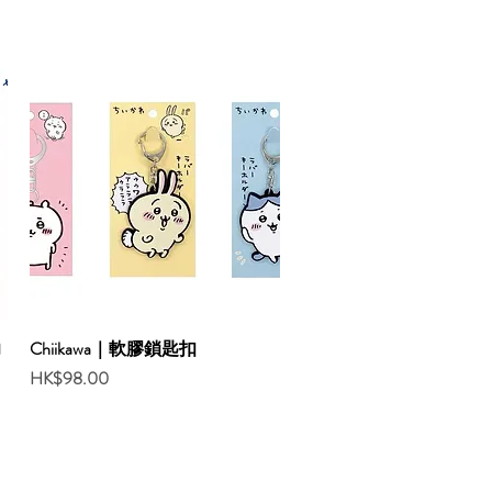
力
Chiikawa｜軟膠鎖匙扣
Price
HK$98.00