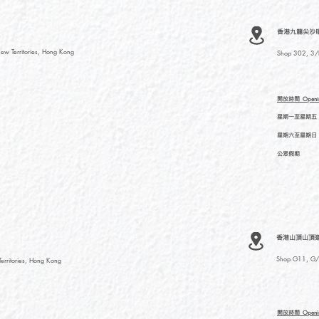
香港九龍尖沙咀河內
ew Territories, Hong Kong
Shop 302, 3/F
開放時間
Openi
星期一至星期五
星期六至星期日
公眾假期
香港山頂山頂道
Shop G11, G/F
rritories, Hong Kong
開放時間
Openi