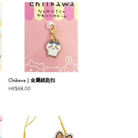
Chiikawa｜金屬鎖匙扣
Price
HK$68.00