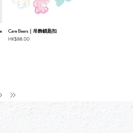
e
Care Bears｜吊飾鎖匙扣
Price
HK$88.00