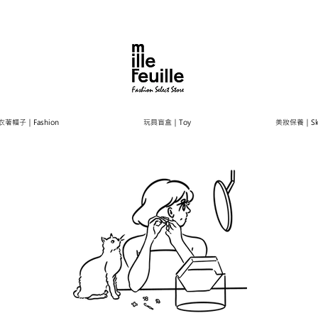
衣著帽子｜Fashion
玩具盲盒｜Toy
美妝保養｜Ski