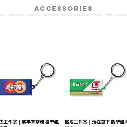
Accessories
lip / hairbands / earrings / necklace / bangle / bracelet / rings / pins / patch 
皮工作室｜萬事有雙糧 微型鐵
鐵皮工作室｜活在當下 微型鐵