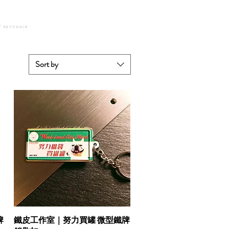
/ keychain
Sort by
牌
鐵皮工作室｜努力買罐 微型鐵牌