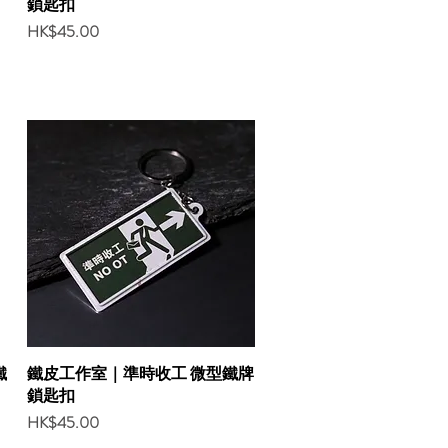
鎖匙扣
Price
HK$45.00
鐵
鐵皮工作室｜準時收工 微型鐵牌
鎖匙扣
Price
HK$45.00