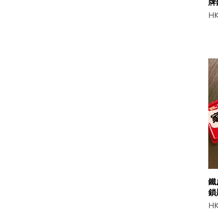
牌
Pri
HK
鐵
鎖
Pri
HK