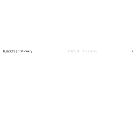
紙品文具｜Stationery
飾物配件｜Accessory