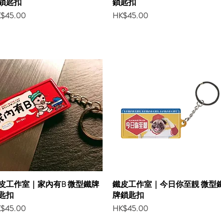
鎖匙扣
鎖匙扣
ce
Price
$45.00
HK$45.00
皮工作室｜家內有B 微型鐵牌
鐵皮工作室｜今日你至靚 微型
匙扣
牌鎖匙扣
ce
Price
$45.00
HK$45.00