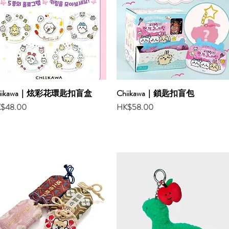
hiikawa｜炫彩花環匙扣盲盒
Chiikawa｜鎖匙扣盲包
ce
Price
$48.00
HK$58.00