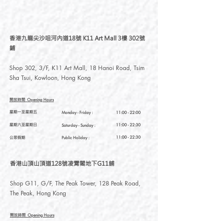
香港九龍尖沙咀河內道18號 K11 Art Mall 3樓 302號
鋪
Shop 302, 3/F, K11 Art Mall, 18 Hanoi Road, Tsim
Sha Tsui, Kowloon, Hong Kong
開放時間
Opening Hours
星期一至星期五
Monday - Friday :
11:00 - 22:00
星期六至星期日
11:00 - 22:30
Saturday
- Sunday :
公眾假期
11:00 - 22:30
Public Holiday :
香港山頂山頂道128號凌霄閣地下G11舖
Shop G11, G/F, The Peak Tower, 128 Peak Road,
The Peak, Hong Kong
開放時間
Opening Hours