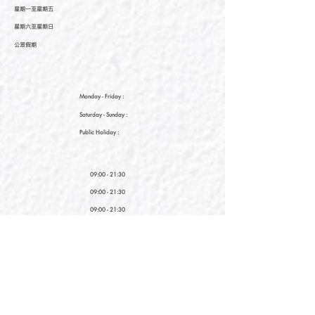
星期一至星期五
星期六至星期日
公眾假期
Monday - Friday :
Saturday
- Sunday :
Public Holiday :
09:00 - 21:30
09:00 - 21:30
09:00 - 21:30
新界元朗朗日路9號形點I 2樓2038A號舖
Shop No. 2038A, Level 2, YOHO MALL I, No. 9
Long Yat Road, Yuen Long, New Territories, Hong
Kong