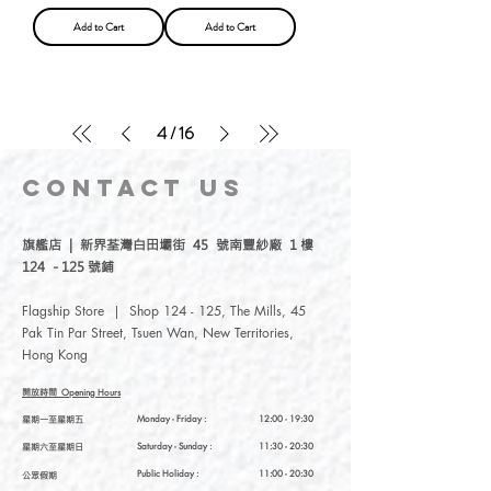
Add to Cart
Add to Cart
4
/
16
CONTACT
US
旗艦店 | 新界荃灣白田壩街 45 號南豐紗廠 1 樓
124 - 125 號鋪
Flagship Store | Shop 124 - 125, The Mills, 45
Pak Tin Par Street, Tsuen Wan, New Territories,
Hong Kong
開放時間
Opening Hours
星期一至星期五
Monday - Friday :
12:00 - 19:30
星期六至星期日
Saturday
- Sunday :
11:30 - 20:30
Public Holiday :
11:00 - 20:30
公眾假期