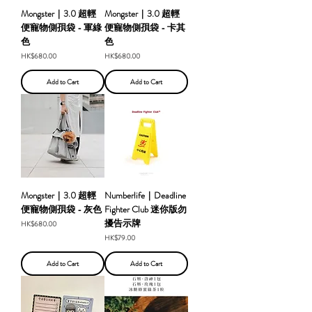
Mongster｜3.0 超輕
Mongster｜3.0 超輕
便寵物側孭袋 - 軍綠
便寵物側孭袋 - 卡其
色
色
Price
Price
HK$680.00
HK$680.00
Add to Cart
Add to Cart
Mongster｜3.0 超輕
Numberlife｜Deadline
便寵物側孭袋 - 灰色
Fighter Club 迷你版勿
擾告示牌
Price
HK$680.00
Price
HK$79.00
Add to Cart
Add to Cart