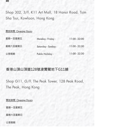
鋪
Shop 302, 3/F, K11 Art Mall, 18 Hanoi Road, Tsim
Sha Tsui, Kowloon, Hong Kong
開放時間
Opening Hours
星期一至星期五
Monday - Friday :
11:00 - 22:00
星期六至星期日
11:00 - 22:30
Saturday
- Sunday :
公眾假期
11:00 - 22:30
Public Holiday :
香港山頂山頂道128號凌霄閣地下G11舖
Shop G11, G/F, The Peak Tower, 128 Peak Road,
The Peak, Hong Kong
開放時間
Opening Hours
星期一至星期五
星期六至星期日
公眾假期