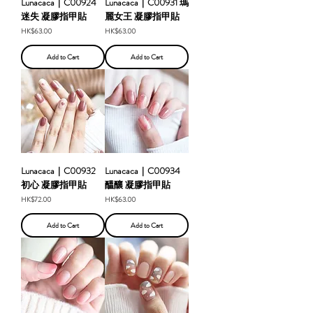
Lunacaca｜C00924
Lunacaca｜C00931 瑪
迷失 凝膠指甲貼
麗女王 凝膠指甲貼
Price
Price
HK$63.00
HK$63.00
Add to Cart
Add to Cart
Lunacaca｜C00932
Lunacaca｜C00934
初心 凝膠指甲貼
醞釀 凝膠指甲貼
Price
Price
HK$72.00
HK$63.00
Add to Cart
Add to Cart