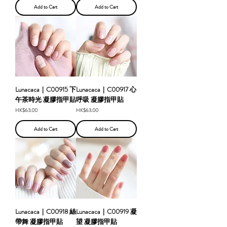
Add to Cart
Add to Cart
Lunacaca｜C00915 下
Lunacaca｜C00917 心
午茶時光 凝膠指甲貼
呼吸 凝膠指甲貼
Price
Price
HK$63.00
HK$63.00
Add to Cart
Add to Cart
Lunacaca｜C00918 絲
Lunacaca｜C00919 凝
帶舞 凝膠指甲貼
望 凝膠指甲貼