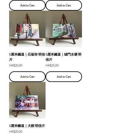
Add to Cart
Add to Cart
5厘米鐵道｜石板街 明信
5厘米鐵道｜城門水塘 明
片
信片
Price
Price
HK$25.00
HK$25.00
Add to Cart
Add to Cart
5厘米鐵道｜大館 明信片
Price
HK$25.00