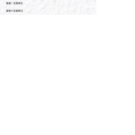
星期一至星期五
星期六至星期日
公眾假期
Monday - Friday :
Saturday
- Sunday :
Public Holiday :
09:00 - 21:30
09:00 - 21:30
09:00 - 21:30
新界元朗朗日路9號形點I 2樓2038A號舖
Shop No. 2038A, Level 2, YOHO MALL I, No. 9
Long Yat Road, Yuen Long, New Territories, Hong
Kong