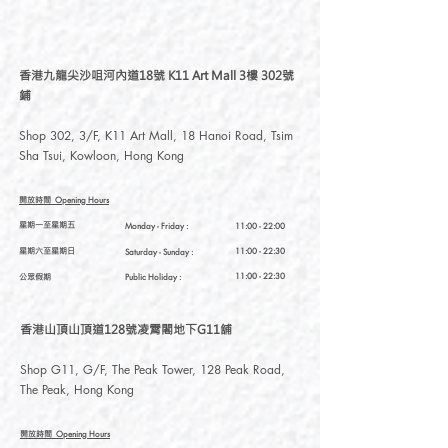
香港九龍尖沙咀河內道18號 K11 Art Mall 3樓 302號
鋪
Shop 302, 3/F, K11 Art Mall, 18 Hanoi Road, Tsim
Sha Tsui, Kowloon, Hong Kong
開放時間
Opening Hours
星期一至星期五
Monday - Friday :
11:00 - 22:00
星期六至星期日
11:00 - 22:30
Saturday
- Sunday :
公眾假期
11:00 - 22:30
Public Holiday :
香港山頂山頂道128號凌霄閣地下G11舖
Shop G11, G/F, The Peak Tower, 128 Peak Road,
The Peak, Hong Kong
開放時間
Opening Hours