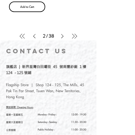
Add to Cart
2
/
38
CONTACT
US
旗艦店 | 新界荃灣白田壩街 45 號南豐紗廠 1 樓
124 - 125 號鋪
Flagship Store | Shop 124 - 125, The Mills, 45
Pak Tin Par Street, Tsuen Wan, New Territories,
Hong Kong
開放時間
Opening Hours
星期一至星期五
Monday - Friday :
12:00 - 19:30
星期六至星期日
Saturday
- Sunday :
11:30 - 20:30
Public Holiday :
11:00 - 20:30
公眾假期