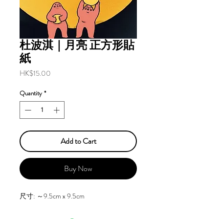
杜波淇｜月亮 正方形貼
紙
Price
HK$15.00
Quantity
*
Add to Cart
Buy Now
尺寸: ～9.5cm x 9.5cm