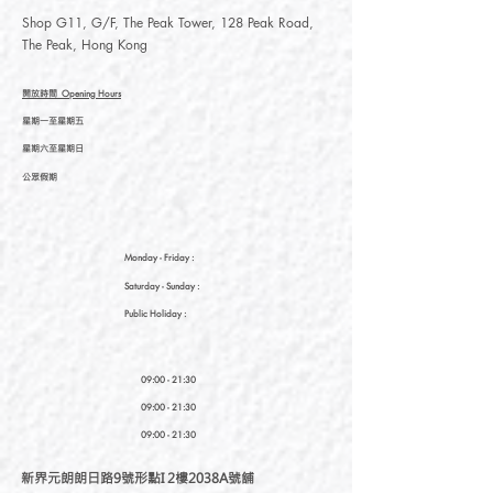
Shop G11, G/F, The Peak Tower, 128 Peak Road,
The Peak, Hong Kong
開放時間
Opening Hours
星期一至星期五
星期六至星期日
公眾假期
Monday - Friday :
Saturday
- Sunday :
Public Holiday :
09:00 - 21:30
09:00 - 21:30
09:00 - 21:30
新界元朗朗日路9號形點I 2樓2038A號舖