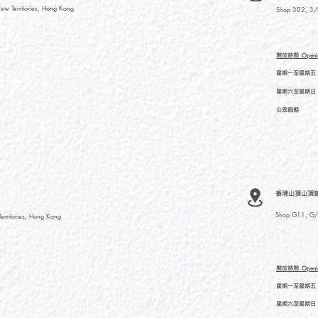
ew Territories, Hong Kong
Shop 302, 3/F
開放時間
Openi
星期一至星期五
星期六至星期日
公眾假期
香港山頂山頂道
Shop G11, G/F
rritories, Hong Kong
開放時間
Openi
星期一至星期五
星期六至星期日