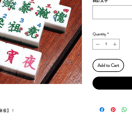
自訂文字
*
Quantity
*
Add to Cart
麻雀】！