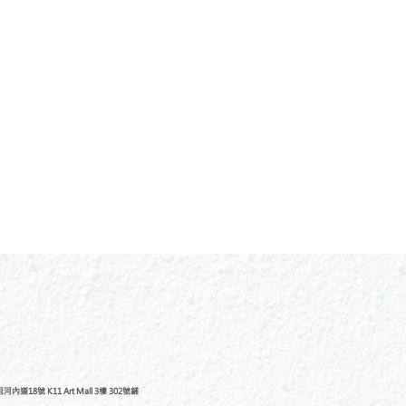
道18號 K11 Art Mall 3樓 302號鋪