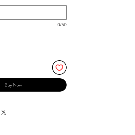
0/50
Buy Now