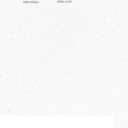
09:00 - 21:30
Public Holiday :