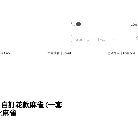
Log 
n Care
香氣感官｜Scent
生活品味｜Lifestyle
自訂花款麻雀 (一套
製化麻雀