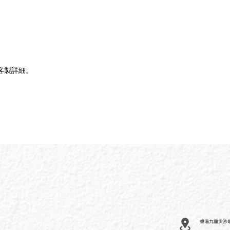
」
客製詳細。
香港九龍尖沙咀河內