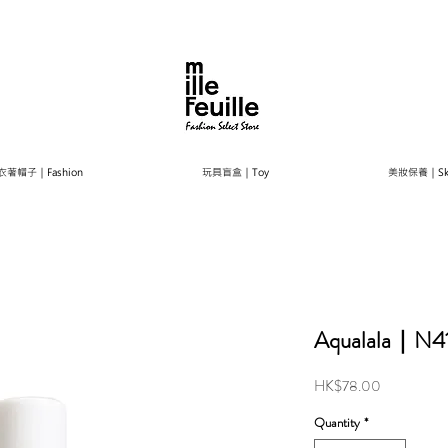
衣著帽子｜Fashion
玩具盲盒｜Toy
美妝保養｜Ski
Aqualala｜
Price
HK$78.00
Quantity
*