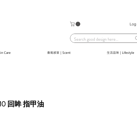
Log 
n Care
香氣感官｜Scent
生活品味｜Lifestyle
N410 回眸 指甲油