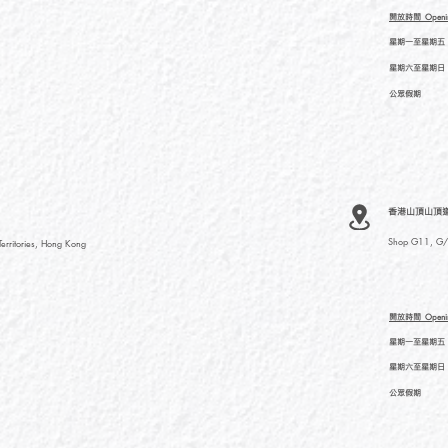
開放時間
Openi
星期一至星期五
星期六至星期日
公眾假期
香港山頂山頂道
Shop G11, G/F
rritories, Hong Kong
開放時間
Openi
星期一至星期五
星期六至星期日
公眾假期