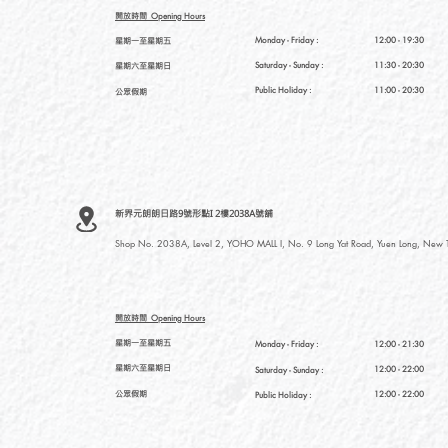
開放時間
Opening Hours
星期一至星期五
Monday - Friday :
12:00 - 19:30
星期六至星期日
Saturday
- Sunday :
11:30 - 20:30
Public Holiday :
11:00 - 20:30
公眾假期
新界元朗朗日路9號形點I 2樓2038A號舖
Shop No. 2038A, Level 2, YOHO MALL I, No. 9 Long Yat Road, Yuen Long, New Te
開放時間
Opening Hours
星期一至星期五
Monday - Friday :
12:00 - 21:30
星期六至星期日
12:00 - 22:00
Saturday
- Sunday :
公眾假期
12:00 - 22:00
Public Holiday :