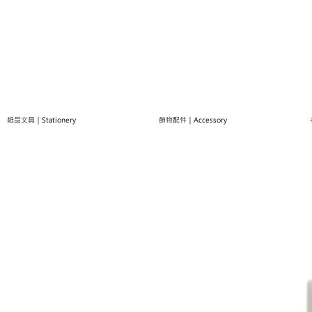
紙品文具｜Stationery
飾物配件｜Accessory