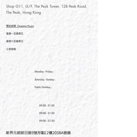
Shop G11, G/F, The Peak Tower, 128 Peak Road,
The Peak, Hong Kong
開放時間
Opening Hours
星期一至星期五
星期六至星期日
公眾假期
Monday - Friday :
Saturday
- Sunday :
Public Holiday :
09:00 - 21:30
09:00 - 21:30
09:00 - 21:30
新界元朗朗日路9號形點I 2樓2038A號舖