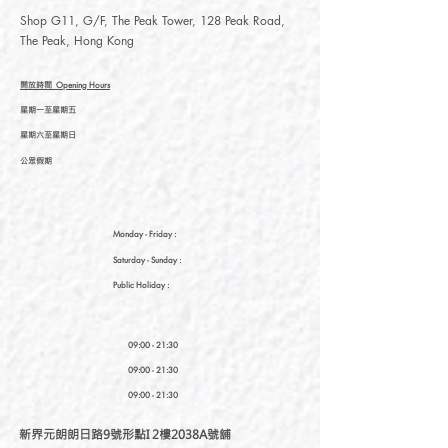
Shop G11, G/F, The Peak Tower, 128 Peak Road,
The Peak, Hong Kong
開放時間
Opening Hours
星期一至星期五
星期六至星期日
公眾假期
Monday - Friday :
Saturday
- Sunday :
Public Holiday :
09:00 - 21:30
09:00 - 21:30
09:00 - 21:30
新界元朗朗日路9號形點I 2樓2038A號舖