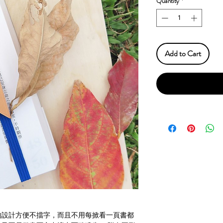
Quantity
*
Add to Cart
的設計方便不擋字，而且不用每掀看一頁書都