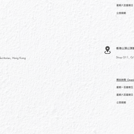
星期六至星期日
公眾假期
香港山頂山頂道
Shop G11, G/F
rritories, Hong Kong
開放時間
Openi
星期一至星期五
星期六至星期日
公眾假期