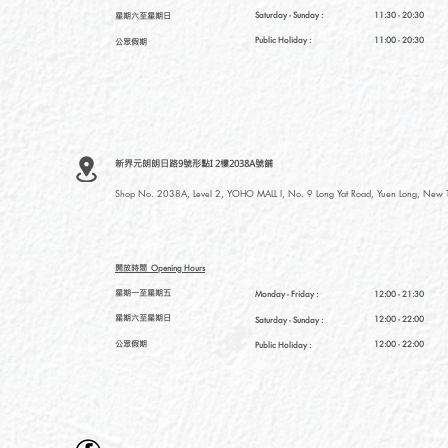
星期六至星期日
Saturday
- Sunday :
11:30 - 20:30
Public Holiday :
11:00 - 20:30
公眾假期
新界元朗朗日路9號形點I 2樓2038A號舖
Shop No. 2038A, Level 2, YOHO MALL I, No. 9 Long Yat Road, Yuen Long, New Te
開放時間
Opening Hours
星期一至星期五
Monday - Friday :
12:00 - 21:30
星期六至星期日
12:00 - 22:00
Saturday
- Sunday :
公眾假期
12:00 - 22:00
Public Holiday :