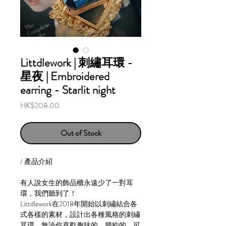
Littdlework | 刺繡耳環 -
星夜 | Embroidered
earring - Starlit night
Price
HK$208.00
Out of Stock
/ 產品介紹
有人說女生的飾品櫃永遠少了一對耳
環，我們聽到了！
Littdlework在2018年開始以刺繡結合各
式各樣的素材，設計出各種風格的刺繡
耳環，無論你喜歡趣味的、簡約的、可