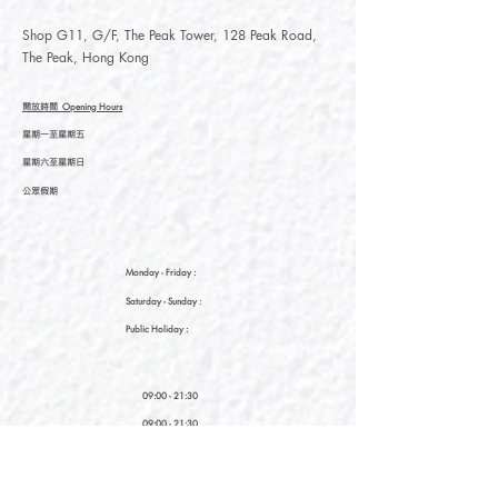
Shop G11, G/F, The Peak Tower, 128 Peak Road,
The Peak, Hong Kong
開放時間
Opening Hours
星期一至星期五
星期六至星期日
公眾假期
Monday - Friday :
Saturday
- Sunday :
Public Holiday :
09:00 - 21:30
09:00 - 21:30
09:00 - 21:30
新界元朗朗日路9號形點I 2樓2038A號舖