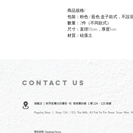
商品規格/
包裝：粉色 / 藍色 盒子款式，不設
數量：2件（不同款式）
尺寸：直徑10cm，厚度1cm
材質：硅藻土
CONTACT
US
旗艦店 | 新界荃灣白田壩街 45 號南豐紗廠 1 樓 124 - 125 號鋪
Flagship Store | Shop 124 - 125, The Mills, 45 Pak Tin Par Street, Tsuen Wan, N
開放時間
Opening Hours