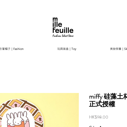
衣著帽子｜Fashion
玩具盲盒｜Toy
美妝保養｜Ski
miffy 硅藻
正式授權
Price
HK$98.00