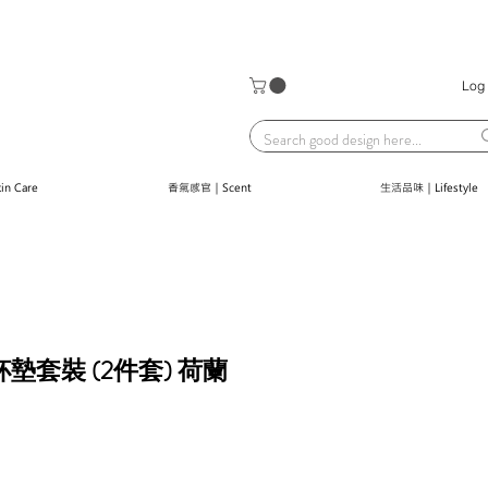
Log 
n Care
香氣感官｜Scent
生活品味｜Lifestyle
土杯墊套裝 (2件套) 荷蘭