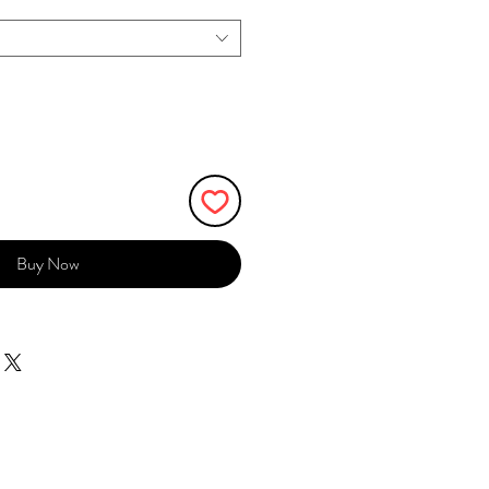
Buy Now