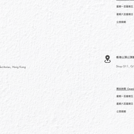
星期一至星期五
星期六至星期日
公眾假期
香港山頂山頂道
Shop G11, G/F
rritories, Hong Kong
開放時間
Openi
星期一至星期五
星期六至星期日
公眾假期