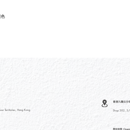
混色
香港九龍尖沙咀河內
ew Territories, Hong Kong
Shop 302, 3/F
開放時間
Openi