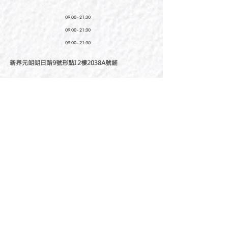
09:00 - 21:30
09:00 - 21:30
09:00 - 21:30
新界元朗朗日路9號形點I 2樓2038A號舖
Shop No. 2038A, Level 2, YOHO MALL I, No. 9
Long Yat Road, Yuen Long, New Territories, Hong
Kong
開放時間
Opening Hours
星期一至星期五
Monday - Friday :
12:00 - 21:30
星期六至星期日
12:00 - 22:00
Saturday
- Sunday :
12:00 - 22:00
公眾假期
Public Holiday :