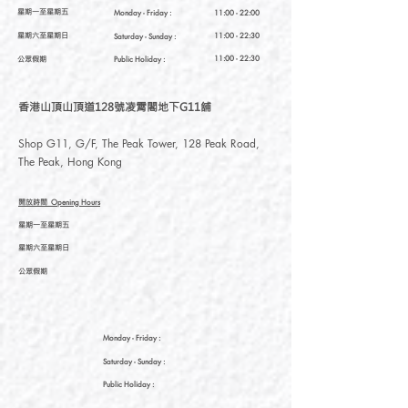
星期一至星期五
Monday - Friday :
11:00 - 22:00
星期六至星期日
11:00 - 22:30
Saturday
- Sunday :
公眾假期
11:00 - 22:30
Public Holiday :
香港山頂山頂道128號凌霄閣地下G11舖
Shop G11, G/F, The Peak Tower, 128 Peak Road,
The Peak, Hong Kong
開放時間
Opening Hours
星期一至星期五
星期六至星期日
公眾假期
Monday - Friday :
Saturday
- Sunday :
Public Holiday :