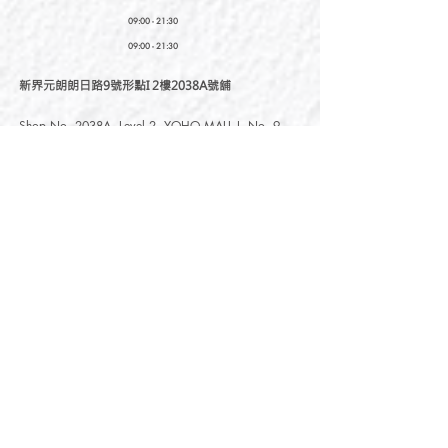
09:00 - 21:30
09:00 - 21:30
新界元朗朗日路9號形點I 2樓2038A號舖
Shop No. 2038A, Level 2, YOHO MALL I, No. 9
Long Yat Road, Yuen Long, New Territories, Hong
Kong
開放時間
Opening Hours
星期一至星期五
Monday - Friday :
12:00 - 21:30
星期六至星期日
12:00 - 22:00
Saturday
- Sunday :
12:00 - 22:00
公眾假期
Public Holiday :