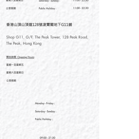
星期六至星期日
11:00 - 22:30
Saturday
- Sunday :
公眾假期
11:00 - 22:30
Public Holiday :
香港山頂山頂道128號凌霄閣地下G11舖
Shop G11, G/F, The Peak Tower, 128 Peak Road,
The Peak, Hong Kong
開放時間
Opening Hours
星期一至星期五
星期六至星期日
公眾假期
Monday - Friday :
Saturday
- Sunday :
Public Holiday :
09:00 - 21:30