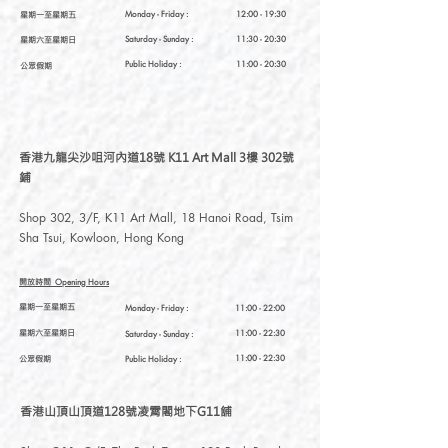
否則會氧化
星期一至星期五
Monday - Friday :
12:00 - 19:30
星期六至星期日
Saturday
- Sunday :
11:30 - 20:30
Public Holiday :
11:00 - 20:30
公眾假期
香港九龍尖沙咀河內道18號 K11 Art Mall 3樓 302號
鋪
Shop 302, 3/F, K11 Art Mall, 18 Hanoi Road, Tsim
Sha Tsui, Kowloon, Hong Kong
開放時間
Opening Hours
星期一至星期五
Monday - Friday :
11:00 - 22:00
星期六至星期日
11:00 - 22:30
Saturday
- Sunday :
公眾假期
11:00 - 22:30
Public Holiday :
香港山頂山頂道128號凌霄閣地下G11舖