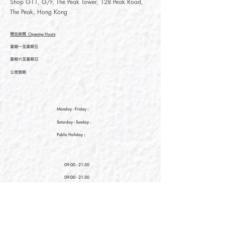
Shop G11, G/F, The Peak Tower, 128 Peak Road,
The Peak, Hong Kong
開放時間
Opening Hours
星期一至星期五
星期六至星期日
公眾假期
Monday - Friday :
Saturday
- Sunday :
Public Holiday :
09:00 - 21:30
09:00 - 21:30
09:00 - 21:30
新界元朗朗日路9號形點I 2樓2038A號舖