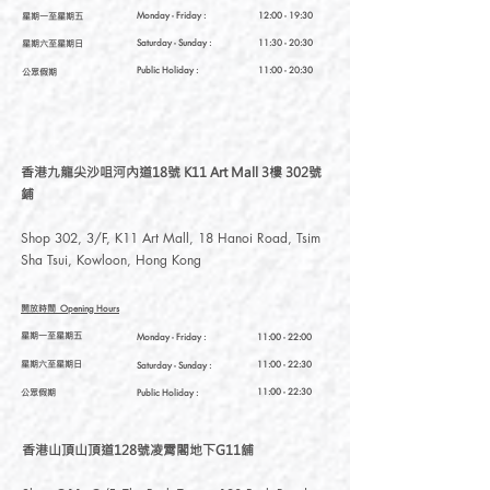
星期一至星期五
Monday - Friday :
12:00 - 19:30
星期六至星期日
Saturday
- Sunday :
11:30 - 20:30
Public Holiday :
11:00 - 20:30
公眾假期
香港九龍尖沙咀河內道18號 K11 Art Mall 3樓 302號
鋪
Shop 302, 3/F, K11 Art Mall, 18 Hanoi Road, Tsim
Sha Tsui, Kowloon, Hong Kong
開放時間
Opening Hours
星期一至星期五
Monday - Friday :
11:00 - 22:00
星期六至星期日
11:00 - 22:30
Saturday
- Sunday :
公眾假期
11:00 - 22:30
Public Holiday :
香港山頂山頂道128號凌霄閣地下G11舖