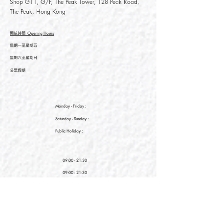
Shop G11, G/F, The Peak Tower, 128 Peak Road,
The Peak, Hong Kong
開放時間
Opening Hours
星期一至星期五
星期六至星期日
公眾假期
Monday - Friday :
Saturday
- Sunday :
Public Holiday :
09:00 - 21:30
09:00 - 21:30
09:00 - 21:30
新界元朗朗日路9號形點I 2樓2038A號舖