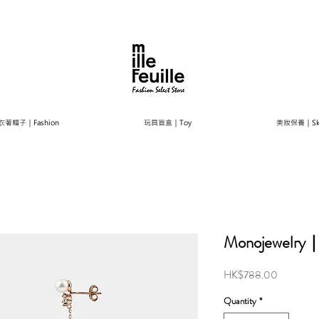
衣著帽子｜Fashion
玩具盲盒｜Toy
美妝保養｜Ski
Monojewelry｜D
Price
HK$788.00
Quantity
*