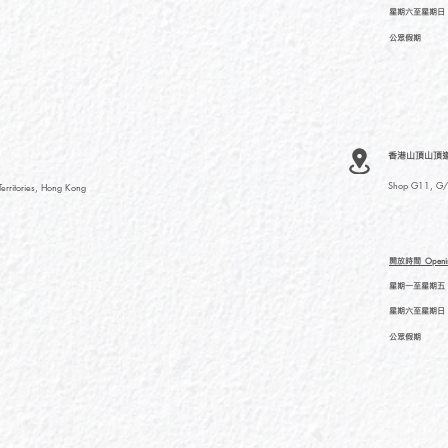
星期六至星期日
公眾假期
香港山頂山頂道
Shop G11, G/F
rritories, Hong Kong
開放時間
Openi
星期一至星期五
星期六至星期日
公眾假期