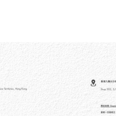
香港九龍尖沙咀河內
ew Territories, Hong Kong
Shop 302, 3/F
開放時間
Openi
星期一至星期五