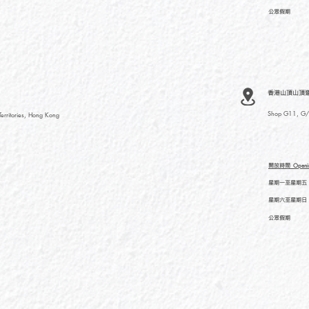
公眾假期
香港山頂山頂道
Shop G11, G/F
rritories, Hong Kong
開放時間
Openi
星期一至星期五
星期六至星期日
公眾假期