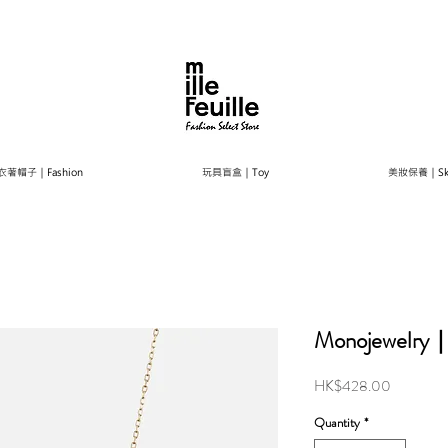
衣著帽子｜Fashion
玩具盲盒｜Toy
美妝保養｜Ski
Monojewelry｜
Price
HK$428.00
Quantity
*