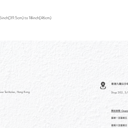
5.5inch(39.5cm) to 18inch(46cm)
香港九龍尖沙咀河內
ew Territories, Hong Kong
Shop 302, 3/F
開放時間
Openi
星期一至星期五
星期六至星期日