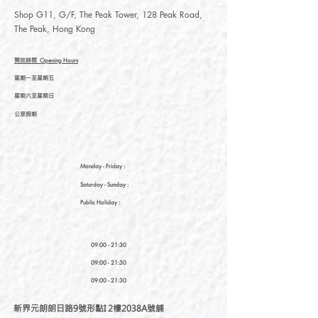
Shop G11, G/F, The Peak Tower, 128 Peak Road,
The Peak, Hong Kong
開放時間
Opening Hours
星期一至星期五
星期六至星期日
公眾假期
Monday - Friday :
Saturday
- Sunday :
Public Holiday :
09:00 - 21:30
09:00 - 21:30
09:00 - 21:30
新界元朗朗日路9號形點I 2樓2038A號舖