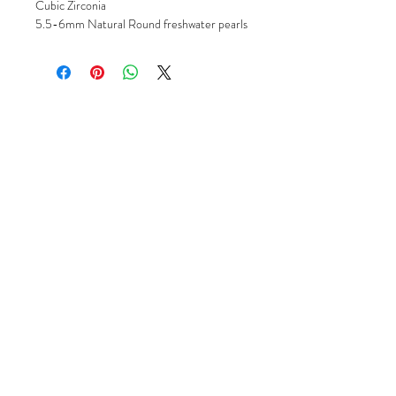
Cubic Zirconia
5.5-6mm Natural Round freshwater pearls