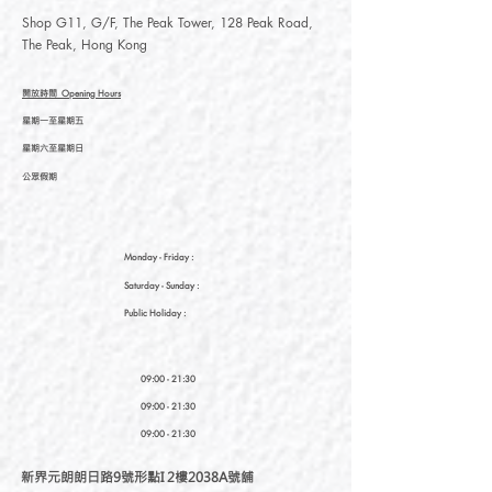
Shop G11, G/F, The Peak Tower, 128 Peak Road,
The Peak, Hong Kong
開放時間
Opening Hours
星期一至星期五
星期六至星期日
公眾假期
Monday - Friday :
Saturday
- Sunday :
Public Holiday :
09:00 - 21:30
09:00 - 21:30
09:00 - 21:30
新界元朗朗日路9號形點I 2樓2038A號舖