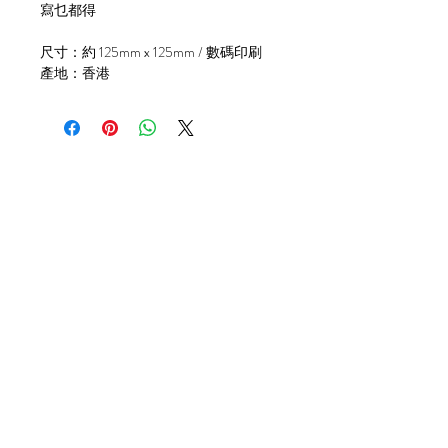
寫乜都得
尺寸：約 125mm x 125mm / 數碼印刷
產地：香港