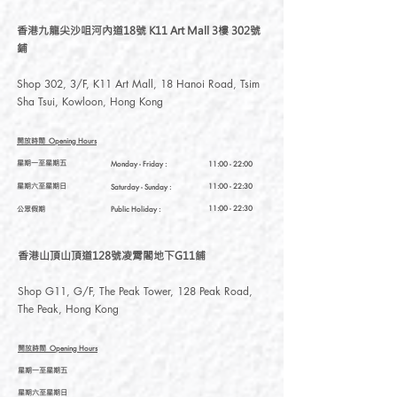
香港九龍尖沙咀河內道18號 K11 Art Mall 3樓 302號
鋪
Shop 302, 3/F, K11 Art Mall, 18 Hanoi Road, Tsim
Sha Tsui, Kowloon, Hong Kong
開放時間
Opening Hours
星期一至星期五
Monday - Friday :
11:00 - 22:00
星期六至星期日
11:00 - 22:30
Saturday
- Sunday :
公眾假期
11:00 - 22:30
Public Holiday :
香港山頂山頂道128號凌霄閣地下G11舖
Shop G11, G/F, The Peak Tower, 128 Peak Road,
The Peak, Hong Kong
開放時間
Opening Hours
星期一至星期五
星期六至星期日