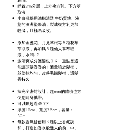
靜置24h分層，上方複方乳、下方萃
取液
小白瓶採用油脂清透 牛奶質地、液
態的澳洲堅果油，製成複方乳更加
輕薄，且極易吸收。
添加金盞花、月見草根等 5 種花草
萃取液，再加碼 5 種仙人掌萃取
液，水潤UP
激清爽成分護髮也ＯＫ！重點是還
能讓頭髮香香的！適量噴於髮梢，
並塗抹均勻，改善毛躁髮梢，還髮
香持久
採完全密封設計，超mini的體積也方
便您隨身攜帶。
可以噴超過450下
厚度1.8cm、寬度7.5cm，容量：
30ml
每款香氣皆使用 6 種以上香氛調
和，打造如香水般迷人的前、中、