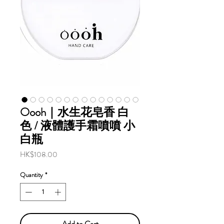
Oooh｜水生花皂香 白
色 / 液體護手霜噴噴 小
白瓶
Price
HK$108.00
Quantity
*
Add to Cart