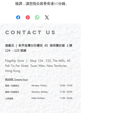
後調，讓您指尖留香長達60分鐘。
CONTACT
US
旗艦店 | 新界荃灣白田壩街 45 號南豐紗廠 1 樓
124 - 125 號鋪
Flagship Store | Shop 124 - 125, The Mills, 45
Pak Tin Par Street, Tsuen Wan, New Territories,
Hong Kong
開放時間
Opening Hours
星期一至星期五
Monday - Friday :
12:00 - 19:30
星期六至星期日
Saturday
- Sunday :
11:30 - 20:30
Public Holiday :
11:00 - 20:30
公眾假期